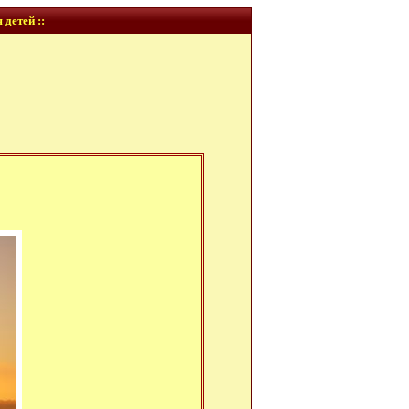
 детей ::